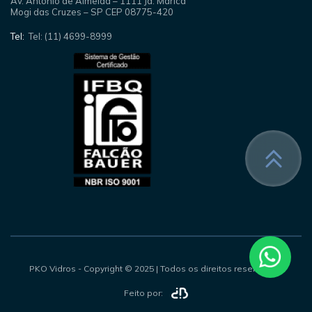
Av. Antonio de Almeida – 1111 Jd. Maricá
Mogi das Cruzes – SP CEP 08775-420
Tel:
Tel: (11) 4699-8999
PKO Vidros - Copyright © 2025 | Todos os direitos reservados.
Feito por: