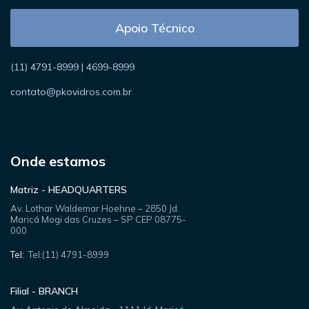
Apoio Técnico
(11) 4791-8999 | 4699-8999
contato@pkovidros.com.br
Onde estamos
Matriz - HEADQUARTERS
Av. Lothar Waldemar Hoehne – 2850 Jd.
Maricá Mogi das Cruzes – SP CEP 08775-
000
Tel:
Tel:(11) 4791-8999
Filial - BRANCH