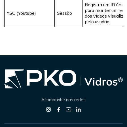
Registra um ID únic
para manter um regi
YSC (Youtube)
Sessão
dos vídeos visualiza
pelo usuário.
Acompanhe nas redes