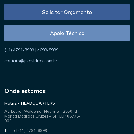
Solicitar Orçamento
Apoio Técnico
(11) 4791-8999 | 4699-8999
contato@pkovidros.com.br
Onde estamos
Matriz - HEADQUARTERS
Av. Lothar Waldemar Hoehne – 2850 Jd.
Maricá Mogi das Cruzes – SP CEP 08775-
000
Tel:
Tel:(11) 4791-8999