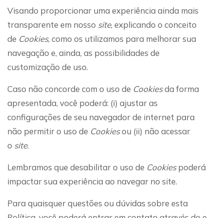
Visando proporcionar uma experiência ainda mais
transparente em nosso
site
, explicando o conceito
de
Cookies
, como os utilizamos para melhorar sua
navegação e, ainda, as possibilidades de
customização de uso.
Caso não concorde com o uso de
Cookies
da forma
apresentada, você poderá: (i) ajustar as
configurações de seu navegador de internet para
não permitir o uso de
Cookies
ou (ii) não acessar
o
site
.
Lembramos que desabilitar o uso de
Cookies
poderá
impactar sua experiência ao navegar no site.
Para quaisquer questões ou dúvidas sobre esta
Política, você poderá entrar em contato através do e-