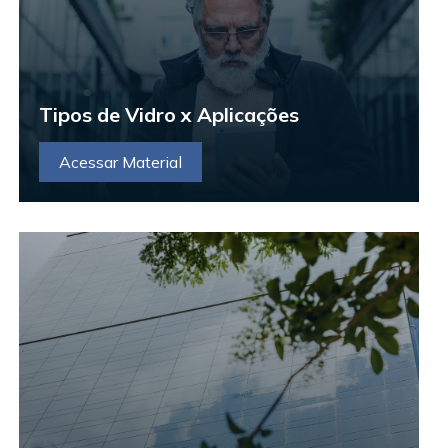
Tipos de Vidro x Aplicações
Acessar Material