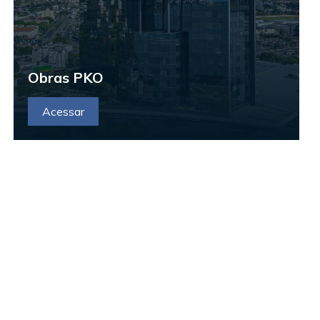
Obras PKO
Acessar