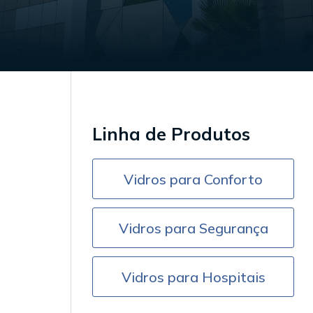
Linha de Produtos
Vidros para Conforto
Vidros para Segurança
Vidros para Hospitais