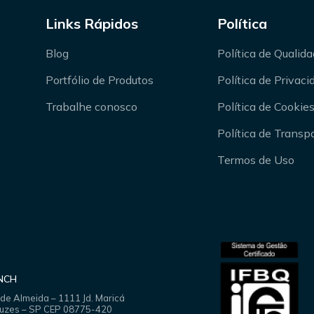
Links Rápidos
Política
Blog
Política de Qualid
Portfólio de Produtos
Política de Privac
Trabalhe conosco
Política de Cookie
Política de Transp
Termos de Uso
ANCH
 de Almeida – 1111 Jd. Maricá
ruzes – SP CEP 08775-420