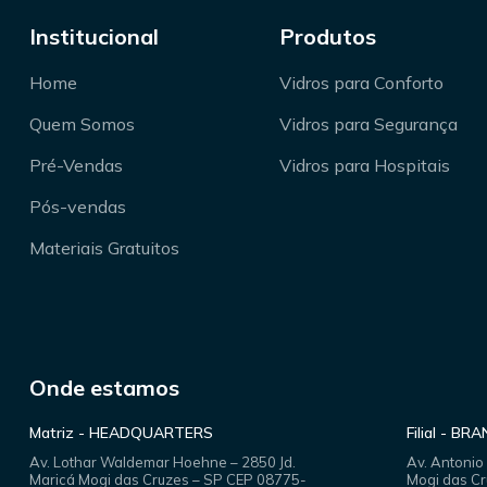
Institucional
Produtos
Home
Vidros para Conforto
Quem Somos
Vidros para Segurança
Pré-Vendas
Vidros para Hospitais
Pós-vendas
Materiais Gratuitos
Onde estamos
Matriz - HEADQUARTERS
Filial - BR
Av. Lothar Waldemar Hoehne – 2850 Jd.
Av. Antonio
Maricá Mogi das Cruzes – SP CEP 08775-
Mogi das C