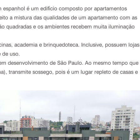
em espanhol é um edifício composto por apartamentos
ito a mistura das qualidades de um apartamento com as
 são quadradas e os ambientes recebem muita iluminação
cinas, academia e brinquedoteca. Inclusive, possuem lojas
e de uso.
ro em desenvolvimento de São Paulo. Ao mesmo tempo que
na), transmite sossego, pois é um lugar repleto de casas e