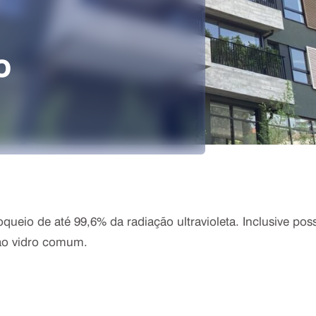
o
queio de até 99,6% da radiação ultravioleta. Inclusive pos
 ao vidro comum.