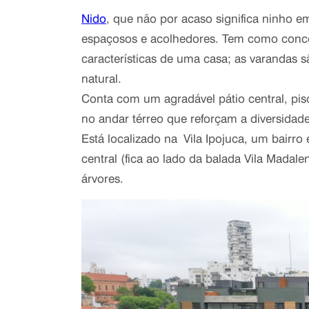
Nido
, que não por acaso significa ninho 
espaçosos e acolhedores. Tem como conce
características de uma casa; as varandas
natural.
Conta com um agradável pátio central, pis
no andar térreo que reforçam a diversidad
Está localizado na Vila Ipojuca, um bair
central (fica ao lado da balada Vila Madale
árvores.