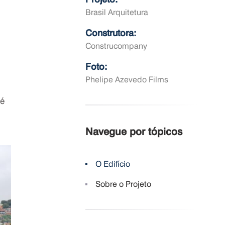
Brasil Arquitetura
Construtora:
Construcompany
Foto:
Phelipe Azevedo Films
 é
Navegue por tópicos
O Edifício
Sobre o Projeto