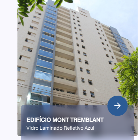
CONDOMÍNIO ROYAL BLUE
Vidro Laminado
" alt="">