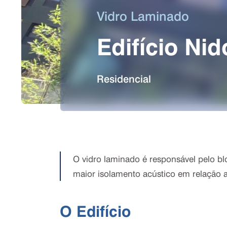
Vidro Laminado
Edifício Nid
Residencial
O vidro laminado é responsável pelo blo
maior isolamento acústico em relação
O Edifício