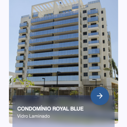
EDIFÍCIO NUBE
Vidro Laminado
" alt="">