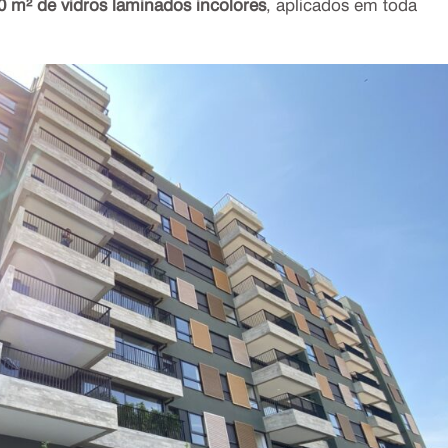
0 m² de vidros laminados incolores
, aplicados em toda