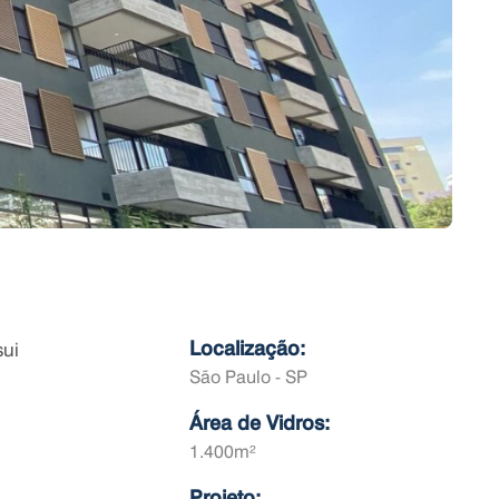
sui
Localização:
São Paulo - SP
Área de Vidros:
1.400m²
Projeto: