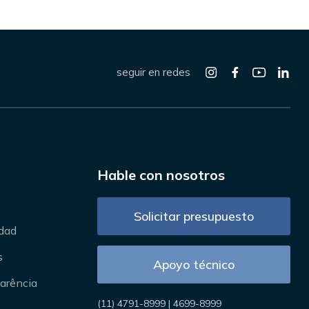
seguir en redes
Hable con nosotros
Solicitar presupuesto
idad
s
Apoyo técnico
parência
(11) 4791-8999 | 4699-8999