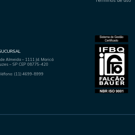
- SUCURSAL
 de Almeida – 1111 Jd. Maricá
ruzes – SP CEP 08775-420
eléfono: (11) 4699-8999