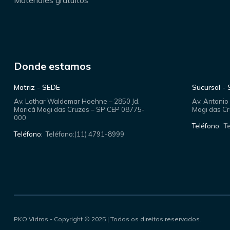
Donde estamos
Matriz - SEDE
Sucursal 
Av. Lothar Waldemar Hoehne – 2850 Jd.
Av. Antonio
Maricá Mogi das Cruzes – SP CEP 08775-
Mogi das C
000
Teléfono:
T
Teléfono:
Teléfono:(11) 4791-8999
PKO Vidros - Copyright © 2025 | Todos os direitos reservados.