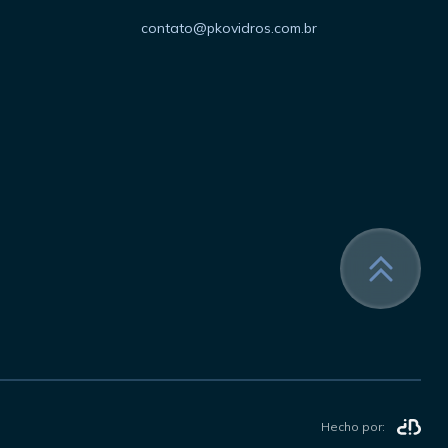
contato@pkovidros.com.br
Hecho por: