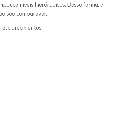
mpouco níveis hierárquicos. Dessa forma, é
não são comparáveis.
 esclarecimentos.