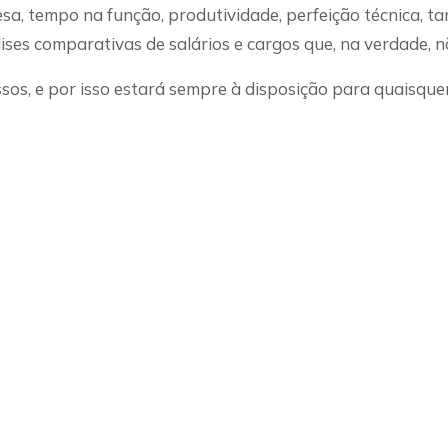
a, tempo na função, produtividade, perfeição técnica, ta
ises comparativas de salários e cargos que, na verdade, 
os, e por isso estará sempre à disposição para quaisquer